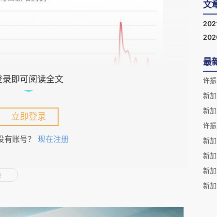
文
202
20
最
登录即可阅读全文
新加
立即登录
没有账号？
现在注册
新加
炎
新加
，提供非必要服务的行业必须关闭，卫生、食